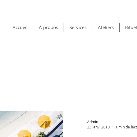
Accueil
À propos
Services
Ateliers
Ritue
Admin
23 janv. 2018
1 min de lec