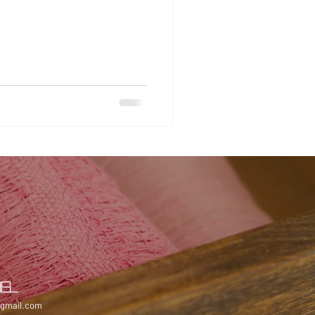
IEL
@gmail.com