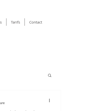
ls
Tarifs
Contact
ture