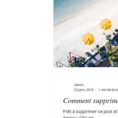
Admin
23 janv. 2018
1 min de lect
Comment supprime
Prêt à supprimer ce post et 
Aperçu. Cliquez...