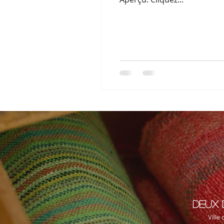
DEUX 
Ville