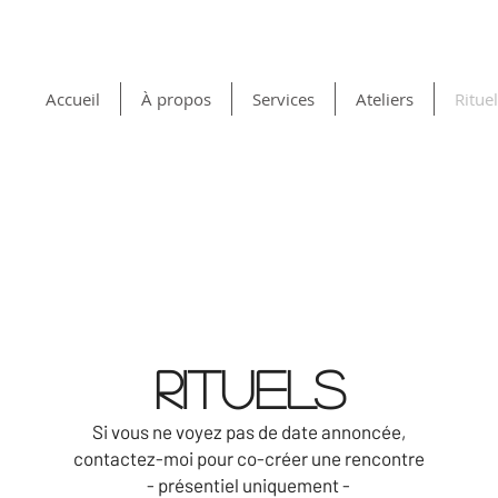
Accueil
À propos
Services
Ateliers
Ritue
RITUELS
Si vous ne voyez pas de date annoncée,
contactez-moi pour co-créer une rencontre
- présentiel uniquement -