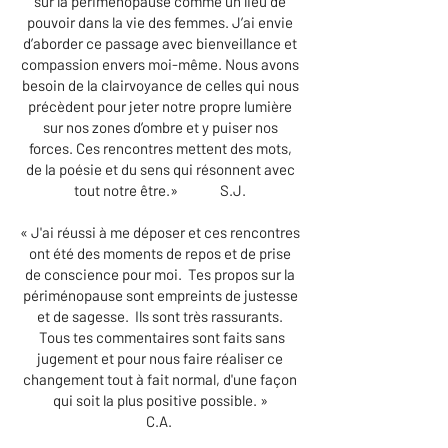
sur la périménopause comme un lieu de
pouvoir dans la vie des femmes. J’ai envie
d’aborder ce passage avec bienveillance et
compassion envers moi-même. Nous avons
besoin de la clairvoyance de celles qui nous
précèdent pour jeter notre propre lumière
sur nos zones d’ombre et y puiser nos
forces. Ces rencontres mettent des mots,
de la poésie et du sens qui résonnent avec
tout notre être.» S.J.
« J'ai réussi à me déposer et ces rencontres
ont été des moments de repos et de prise
de conscience pour moi. Tes propos sur la
périménopause sont empreints de justesse
et de sagesse. Ils sont très rassurants.
Tous tes commentaires sont faits sans
jugement et pour nous faire réaliser ce
changement tout à fait normal, d'une façon
qui soit la plus positive possible. »
C.A.