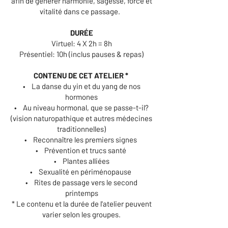
afin de générer harmonie, sagesse, force et
vitalité dans ce passage.
DURÉE
Virtuel: 4 X 2h = 8h
Présentiel: 10h (inclus pauses & repas)
CONTENU DE CET ATELIER *
• La danse du yin et du yang de nos
hormones
• Au niveau hormonal, que se passe-t-il?
(vision naturopathique et autres médecines
traditionnelles)
• Reconnaître les premiers signes
• Prévention et trucs santé
• Plantes alliées
• Sexualité en périménopause
• Rites de passage vers le second
printemps
* Le contenu et la durée de l'atelier peuvent
varier selon les groupes.