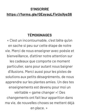
S'INSCRIRE
https://forms.gle/GEsyauLFivUoXysS6
TÉMOIGNAGES
« C’est un incontournable, c’est bête qu’on
en sache si peu sur cette étape de notre
vie. Merci de nous enseigner avec poésie et
bienveillance, d’attirer notre attention sur
les cadeaux que comporte ce moment
particulier, sans pour autant nous baigner
d’illusions. Merci aussi pour les pistes de
solutions aux petits désagréments, de nous
apprendre sur les plantes amies. Un des tes
enseignements est devenu pour moi un
véritable « game changer »! Des
changements ont fait leur apparition dans
ma vie, de nouvelles choses se mettent déjà
en place. »